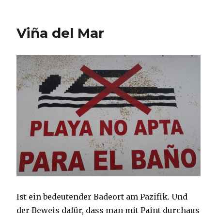
am
Oooo
Viña del Mar
Ist ein bedeutender Badeort am Pazifik. Und
der Beweis dafür, dass man mit Paint durchaus