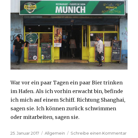
War vor ein paar Tagen ein paar Bier trinken
im Hafen. Als ich vorhin erwacht bin, befinde
ich mich auf einem Schiff. Richtung Shanghai,
sagen sie. Ich können zurück schwimmen
oder mitarbeiten, sagen sie.
Veröffentlicht
Kategorien
zu
25. Januar 2017
Allgemein
Schreibe einen Kommentar