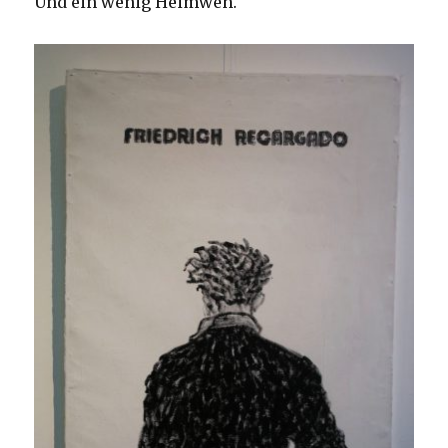
Und ein wenig Heimweh.