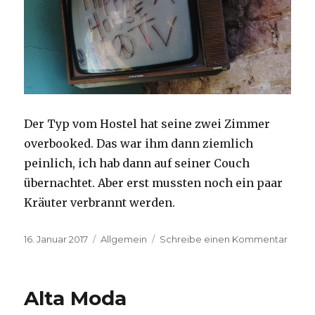
Der Typ vom Hostel hat seine zwei Zimmer
overbooked. Das war ihm dann ziemlich
peinlich, ich hab dann auf seiner Couch
übernachtet. Aber erst mussten noch ein paar
Kräuter verbrannt werden.
Veröffentlicht
Kategorien
zu
16. Januar 2017
Allgemein
Schreibe einen Kommentar
am
No
TV
Alta Moda