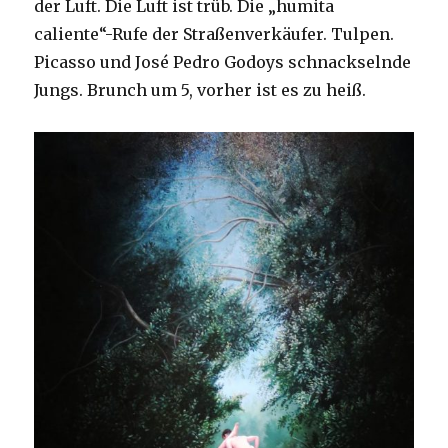
der Luft. Die Luft ist trüb. Die „humita
caliente“-Rufe der Straßenverkäufer. Tulpen.
Picasso und José Pedro Godoys schnackselnde
Jungs. Brunch um 5, vorher ist es zu heiß.