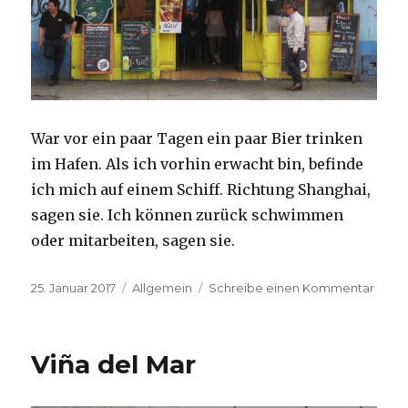
War vor ein paar Tagen ein paar Bier trinken
im Hafen. Als ich vorhin erwacht bin, befinde
ich mich auf einem Schiff. Richtung Shanghai,
sagen sie. Ich können zurück schwimmen
oder mitarbeiten, sagen sie.
Veröffentlicht
Kategorien
zu
25. Januar 2017
Allgemein
Schreibe einen Kommentar
am
Oooo
Viña del Mar