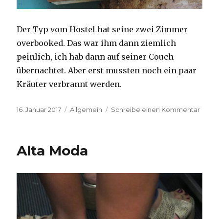
Der Typ vom Hostel hat seine zwei Zimmer
overbooked. Das war ihm dann ziemlich
peinlich, ich hab dann auf seiner Couch
übernachtet. Aber erst mussten noch ein paar
Kräuter verbrannt werden.
Veröffentlicht
Kategorien
zu
16. Januar 2017
Allgemein
Schreibe einen Kommentar
am
No
TV
Alta Moda