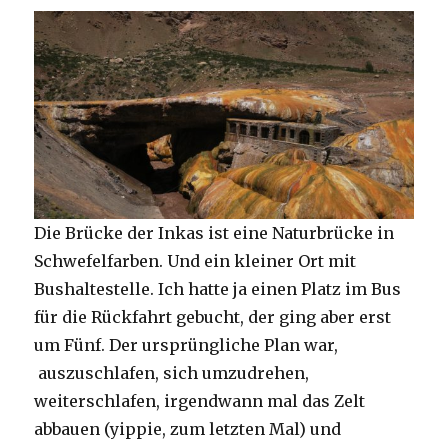
Die Brücke der Inkas ist eine Naturbrücke in
Schwefelfarben. Und ein kleiner Ort mit
Bushaltestelle. Ich hatte ja einen Platz im Bus
für die Rückfahrt gebucht, der ging aber erst
um Fünf. Der ursprüngliche Plan war,
auszuschlafen, sich umzudrehen,
weiterschlafen, irgendwann mal das Zelt
abbauen (yippie, zum letzten Mal) und