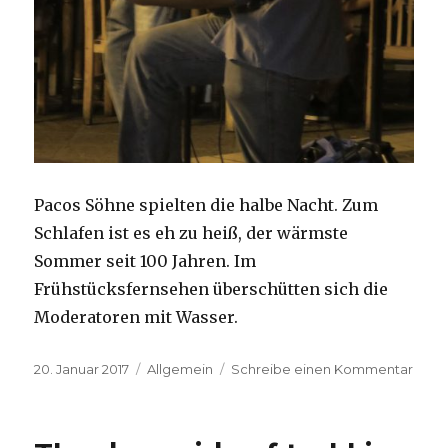
Pacos Söhne spielten die halbe Nacht. Zum
Schlafen ist es eh zu heiß, der wärmste
Sommer seit 100 Jahren. Im
Frühstücksfernsehen überschütten sich die
Moderatoren mit Wasser.
Veröffentlicht
Kategorien
zu
20. Januar 2017
Allgemein
Schreibe einen Kommentar
am
Absc