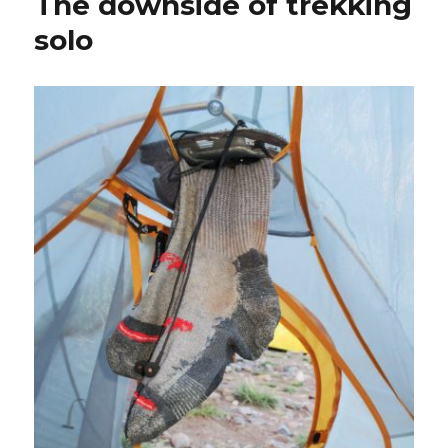
The downside of trekking
solo