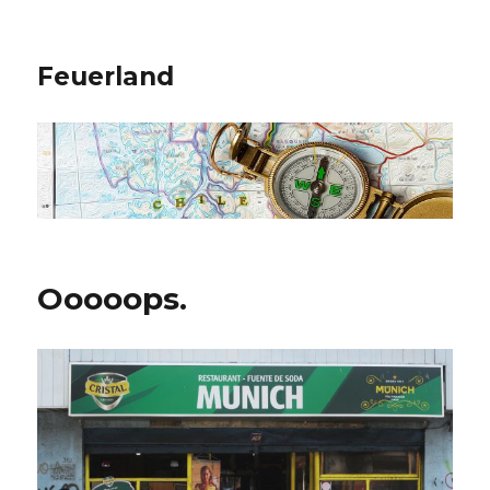
Feuerland
Ooooops.