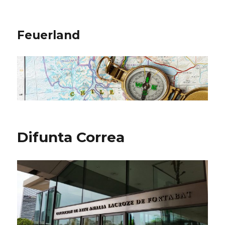
Feuerland
Difunta Correa