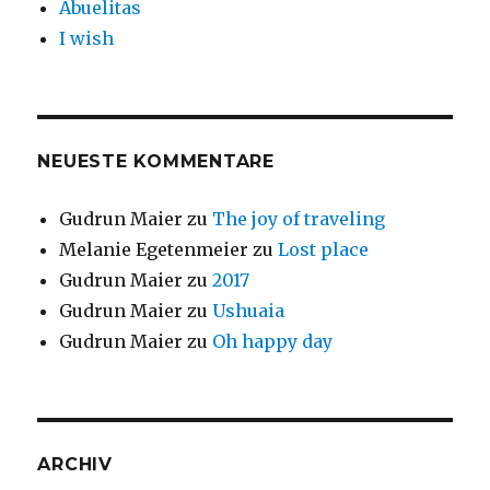
Abuelitas
I wish
NEUESTE KOMMENTARE
Gudrun Maier
zu
The joy of traveling
Melanie Egetenmeier
zu
Lost place
Gudrun Maier
zu
2017
Gudrun Maier
zu
Ushuaia
Gudrun Maier
zu
Oh happy day
ARCHIV