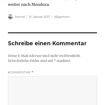
weiter nach Mendoza.
Autor
Veröffentlicht
Kategorien
bernd
15. Januar 2017
Allgemein
am
Schreibe einen Kommentar
Deine E-Mail-Adresse wird nicht veröffentlicht.
Erforderliche Felder sind mit
*
markiert
KOMMENTAR
*