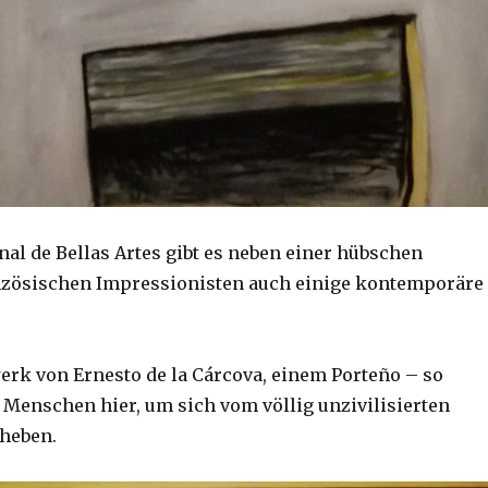
al de Bellas Artes gibt es neben einer hübschen
nzösischen Impressionisten auch einige kontemporäre
rk von Ernesto de la Cárcova, einem Porteño – so
 Menschen hier, um sich vom völlig unzivilisierten
heben.