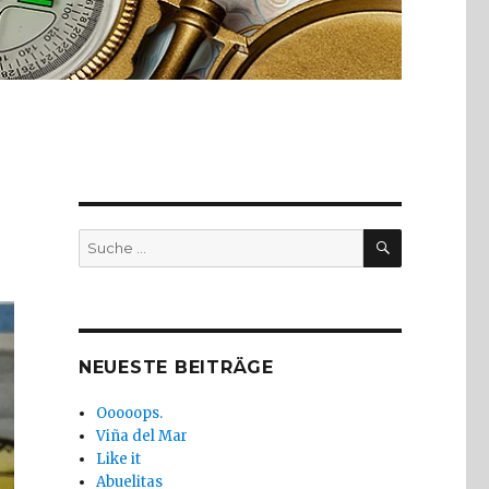
SUCHE
Suche
nach:
NEUESTE BEITRÄGE
Ooooops.
Viña del Mar
Like it
Abuelitas