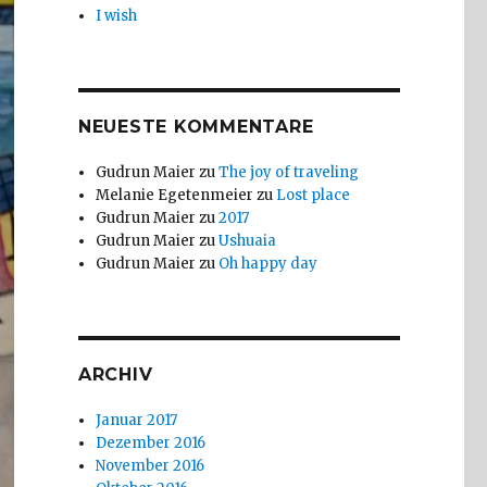
I wish
NEUESTE KOMMENTARE
Gudrun Maier
zu
The joy of traveling
Melanie Egetenmeier
zu
Lost place
Gudrun Maier
zu
2017
Gudrun Maier
zu
Ushuaia
Gudrun Maier
zu
Oh happy day
ARCHIV
Januar 2017
Dezember 2016
November 2016