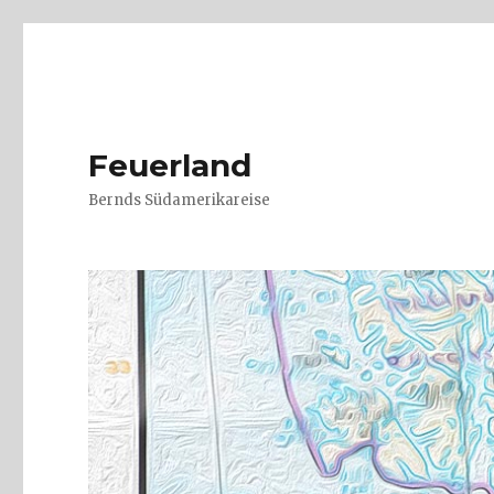
Feuerland
Bernds Südamerikareise