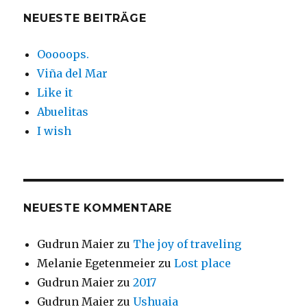
NEUESTE BEITRÄGE
Ooooops.
Viña del Mar
Like it
Abuelitas
I wish
NEUESTE KOMMENTARE
Gudrun Maier
zu
The joy of traveling
Melanie Egetenmeier
zu
Lost place
Gudrun Maier
zu
2017
Gudrun Maier
zu
Ushuaia