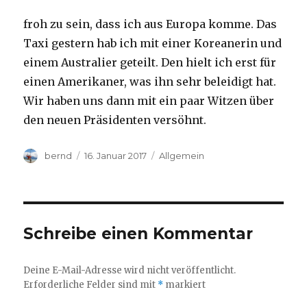
froh zu sein, dass ich aus Europa komme. Das
Taxi gestern hab ich mit einer Koreanerin und
einem Australier geteilt. Den hielt ich erst für
einen Amerikaner, was ihn sehr beleidigt hat.
Wir haben uns dann mit ein paar Witzen über
den neuen Präsidenten versöhnt.
Autor
Veröffentlicht
Kategorien
bernd
16. Januar 2017
Allgemein
am
Schreibe einen Kommentar
Deine E-Mail-Adresse wird nicht veröffentlicht.
Erforderliche Felder sind mit
*
markiert