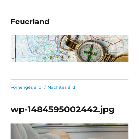
Feuerland
Vorheriges Bild
Nächstes Bild
wp-1484595002442.jpg