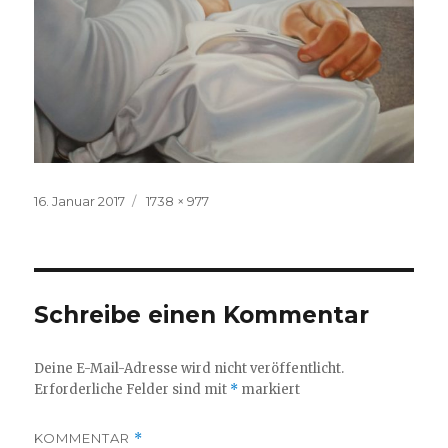
Veröffentlicht
Volle
16. Januar 2017
1738 × 977
am
Größe
Schreibe einen Kommentar
Deine E-Mail-Adresse wird nicht veröffentlicht.
Erforderliche Felder sind mit
*
markiert
KOMMENTAR
*