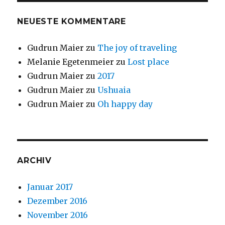
NEUESTE KOMMENTARE
Gudrun Maier
zu
The joy of traveling
Melanie Egetenmeier
zu
Lost place
Gudrun Maier
zu
2017
Gudrun Maier
zu
Ushuaia
Gudrun Maier
zu
Oh happy day
ARCHIV
Januar 2017
Dezember 2016
November 2016