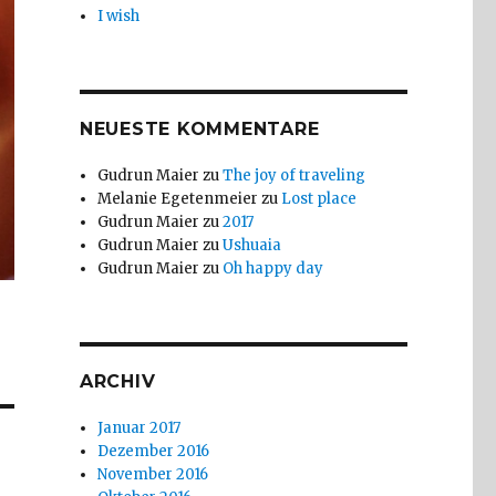
I wish
NEUESTE KOMMENTARE
Gudrun Maier
zu
The joy of traveling
Melanie Egetenmeier
zu
Lost place
Gudrun Maier
zu
2017
Gudrun Maier
zu
Ushuaia
Gudrun Maier
zu
Oh happy day
ARCHIV
Januar 2017
Dezember 2016
November 2016