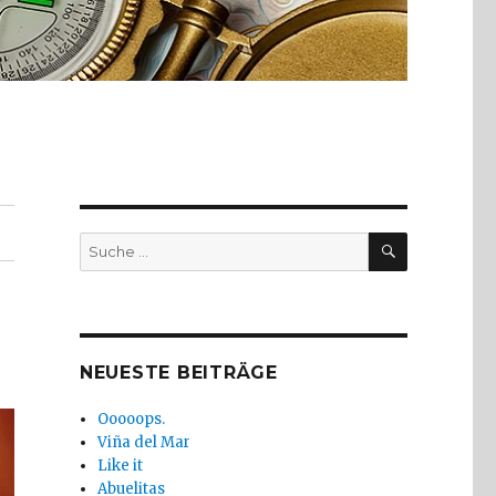
SUCHE
Suche
nach:
NEUESTE BEITRÄGE
Ooooops.
Viña del Mar
Like it
Abuelitas