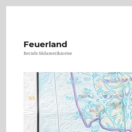
Feuerland
Bernds Südamerikareise