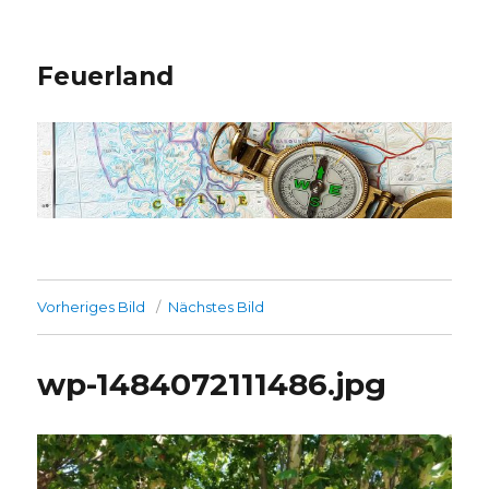
Feuerland
Vorheriges Bild
Nächstes Bild
wp-1484072111486.jpg