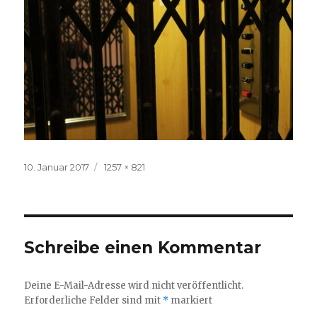
Veröffentlicht
Volle
10. Januar 2017
1257 × 821
am
Größe
Schreibe einen Kommentar
Deine E-Mail-Adresse wird nicht veröffentlicht.
Erforderliche Felder sind mit
*
markiert