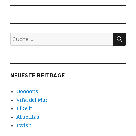
SUC
Suche
nach:
NEUESTE BEITRÄGE
Ooooops.
Viña del Mar
Like it
Abuelitas
I wish