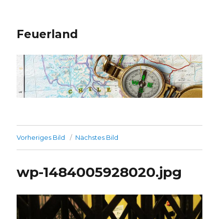
Feuerland
Vorheriges Bild
Nächstes Bild
wp-1484005928020.jpg