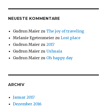
NEUESTE KOMMENTARE
Gudrun Maier
zu
The joy of traveling
Melanie Egetenmeier
zu
Lost place
Gudrun Maier
zu
2017
Gudrun Maier
zu
Ushuaia
Gudrun Maier
zu
Oh happy day
ARCHIV
Januar 2017
Dezember 2016