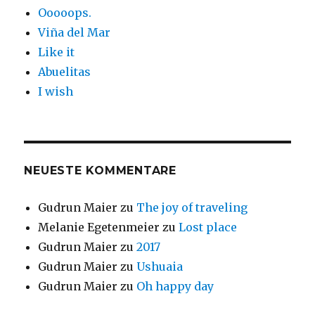
Ooooops.
Viña del Mar
Like it
Abuelitas
I wish
NEUESTE KOMMENTARE
Gudrun Maier
zu
The joy of traveling
Melanie Egetenmeier
zu
Lost place
Gudrun Maier
zu
2017
Gudrun Maier
zu
Ushuaia
Gudrun Maier
zu
Oh happy day