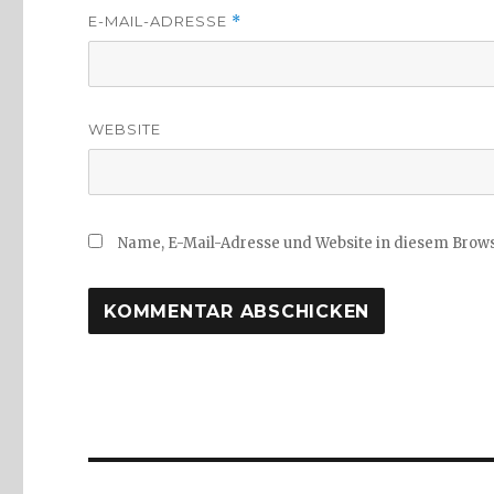
E-MAIL-ADRESSE
*
WEBSITE
Name, E-Mail-Adresse und Website in diesem Brow
Beitragsnavigation