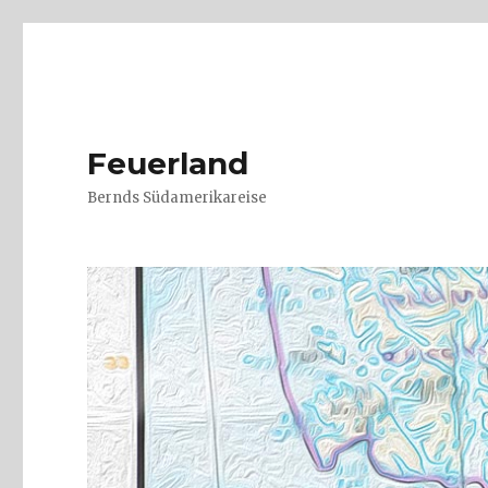
Feuerland
Bernds Südamerikareise