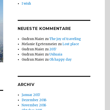
I wish
NEUESTE KOMMENTARE
Gudrun Maier
zu
The joy of traveling
Melanie Egetenmeier
zu
Lost place
Gudrun Maier
zu
2017
Gudrun Maier
zu
Ushuaia
Gudrun Maier
zu
Oh happy day
ARCHIV
Januar 2017
Dezember 2016
November 2016