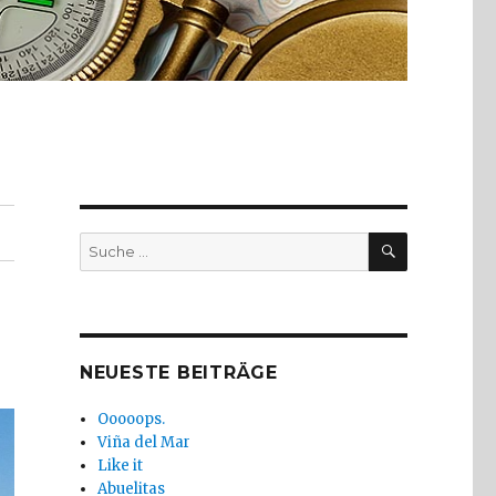
SUCHE
Suche
nach:
NEUESTE BEITRÄGE
Ooooops.
Viña del Mar
Like it
Abuelitas