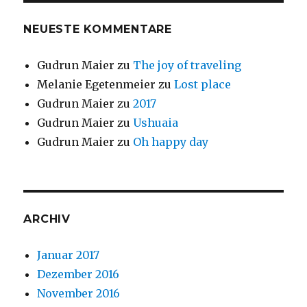
NEUESTE KOMMENTARE
Gudrun Maier
zu
The joy of traveling
Melanie Egetenmeier
zu
Lost place
Gudrun Maier
zu
2017
Gudrun Maier
zu
Ushuaia
Gudrun Maier
zu
Oh happy day
ARCHIV
Januar 2017
Dezember 2016
November 2016