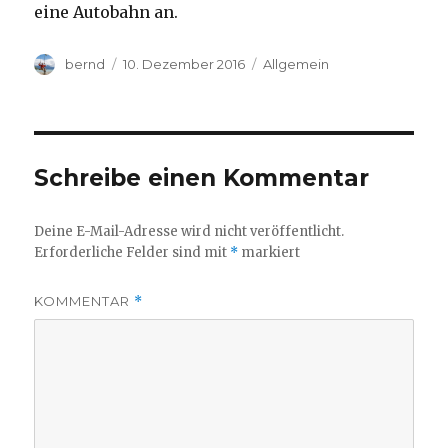
eine Autobahn an.
Autor
Veröffentlicht
Kategorien
bernd
10. Dezember 2016
Allgemein
am
Schreibe einen Kommentar
Deine E-Mail-Adresse wird nicht veröffentlicht.
Erforderliche Felder sind mit
*
markiert
KOMMENTAR
*