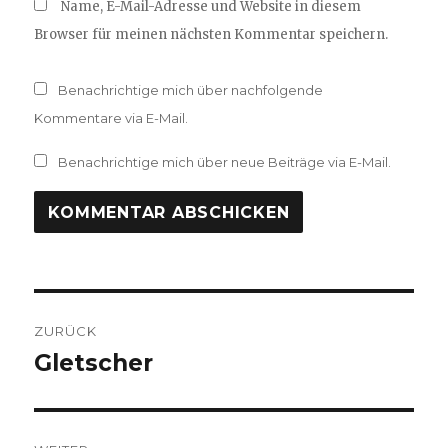
Name, E-Mail-Adresse und Website in diesem
Browser für meinen nächsten Kommentar speichern.
Benachrichtige mich über nachfolgende
Kommentare via E-Mail.
Benachrichtige mich über neue Beiträge via E-Mail.
Beitragsnavigation
ZURÜCK
Gletscher
Vorheriger
Beitrag: