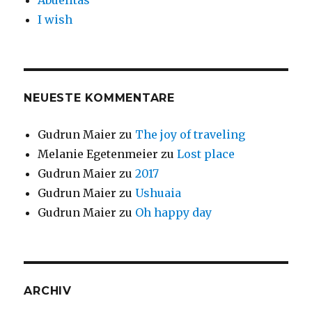
Abuelitas
I wish
NEUESTE KOMMENTARE
Gudrun Maier
zu
The joy of traveling
Melanie Egetenmeier
zu
Lost place
Gudrun Maier
zu
2017
Gudrun Maier
zu
Ushuaia
Gudrun Maier
zu
Oh happy day
ARCHIV