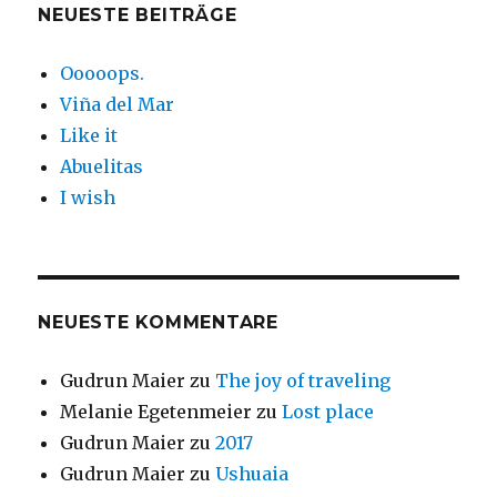
NEUESTE BEITRÄGE
Ooooops.
Viña del Mar
Like it
Abuelitas
I wish
NEUESTE KOMMENTARE
Gudrun Maier
zu
The joy of traveling
Melanie Egetenmeier
zu
Lost place
Gudrun Maier
zu
2017
Gudrun Maier
zu
Ushuaia