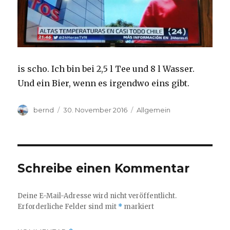
is scho. Ich bin bei 2,5 l Tee und 8 l Wasser.
Und ein Bier, wenn es irgendwo eins gibt.
Autor
Veröffentlicht
Kategorien
bernd
30. November 2016
Allgemein
am
Schreibe einen Kommentar
Deine E-Mail-Adresse wird nicht veröffentlicht.
Erforderliche Felder sind mit
*
markiert