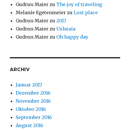
Gudrun Maier
zu
The joy of traveling
Melanie Egetenmeier
zu
Lost place
Gudrun Maier
zu
2017
Gudrun Maier
zu
Ushuaia
Gudrun Maier
zu
Oh happy day
ARCHIV
Januar 2017
Dezember 2016
November 2016
Oktober 2016
September 2016
August 2016