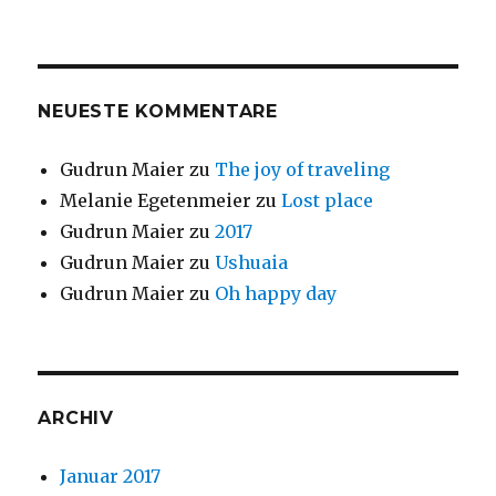
NEUESTE KOMMENTARE
Gudrun Maier
zu
The joy of traveling
Melanie Egetenmeier
zu
Lost place
Gudrun Maier
zu
2017
Gudrun Maier
zu
Ushuaia
Gudrun Maier
zu
Oh happy day
ARCHIV
Januar 2017