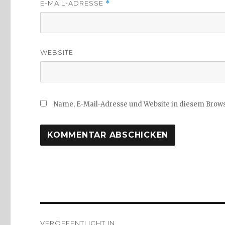
E-MAIL-ADRESSE
*
WEBSITE
Name, E-Mail-Adresse und Website in diesem Brow
Beitragsnavigation
VERÖFFENTLICHT IN