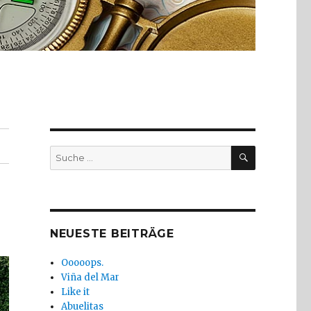
SUCHE
Suche
nach:
NEUESTE BEITRÄGE
Ooooops.
Viña del Mar
Like it
Abuelitas