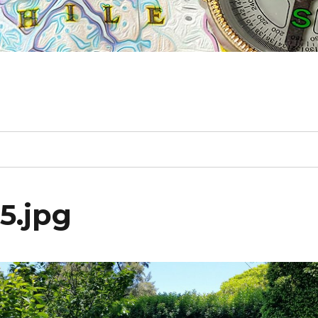
5.jpg