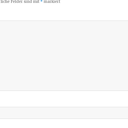
liche Felder sind mit
*
markiert