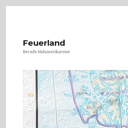
Feuerland
Bernds Südamerikareise