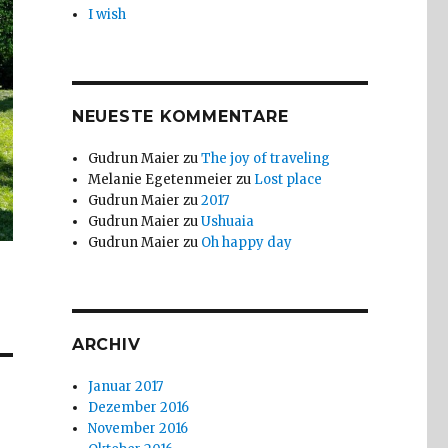
I wish
NEUESTE KOMMENTARE
Gudrun Maier
zu
The joy of traveling
Melanie Egetenmeier
zu
Lost place
Gudrun Maier
zu
2017
Gudrun Maier
zu
Ushuaia
Gudrun Maier
zu
Oh happy day
ARCHIV
Januar 2017
Dezember 2016
November 2016