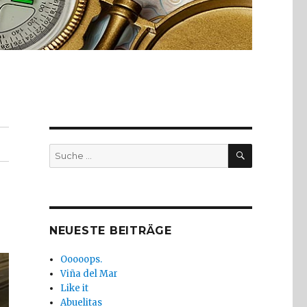
SUCHE
Suche
nach:
NEUESTE BEITRÄGE
Ooooops.
Viña del Mar
Like it
Abuelitas