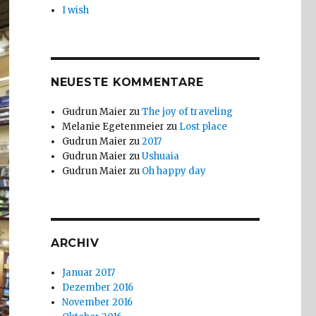
I wish
NEUESTE KOMMENTARE
Gudrun Maier
zu
The joy of traveling
Melanie Egetenmeier
zu
Lost place
Gudrun Maier
zu
2017
Gudrun Maier
zu
Ushuaia
Gudrun Maier
zu
Oh happy day
ARCHIV
Januar 2017
Dezember 2016
November 2016