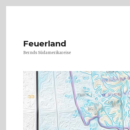
Feuerland
Bernds Südamerikareise