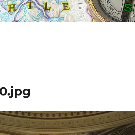
0.jpg