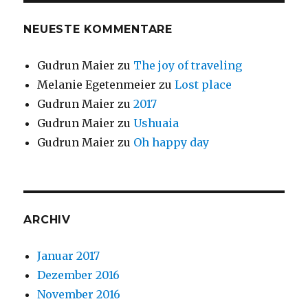
NEUESTE KOMMENTARE
Gudrun Maier
zu
The joy of traveling
Melanie Egetenmeier
zu
Lost place
Gudrun Maier
zu
2017
Gudrun Maier
zu
Ushuaia
Gudrun Maier
zu
Oh happy day
ARCHIV
Januar 2017
Dezember 2016
November 2016