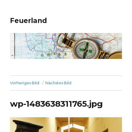
Feuerland
Vorheriges Bild
Nächstes Bild
wp-1483638311765.jpg