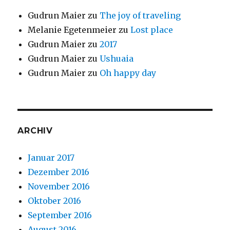
Gudrun Maier
zu
The joy of traveling
Melanie Egetenmeier
zu
Lost place
Gudrun Maier
zu
2017
Gudrun Maier
zu
Ushuaia
Gudrun Maier
zu
Oh happy day
ARCHIV
Januar 2017
Dezember 2016
November 2016
Oktober 2016
September 2016
August 2016