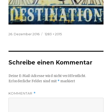
Veröffentlicht
Volle
26. Dezember 2016
1283 × 2015
am
Größe
Schreibe einen Kommentar
Deine E-Mail-Adresse wird nicht veröffentlicht.
Erforderliche Felder sind mit
*
markiert
KOMMENTAR
*