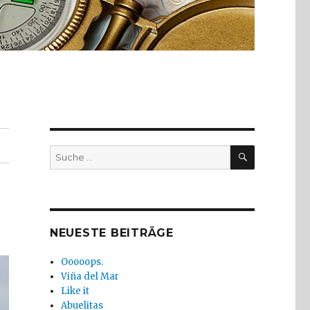
SUCHE
Suche
nach:
NEUESTE BEITRÄGE
Ooooops.
Viña del Mar
Like it
Abuelitas