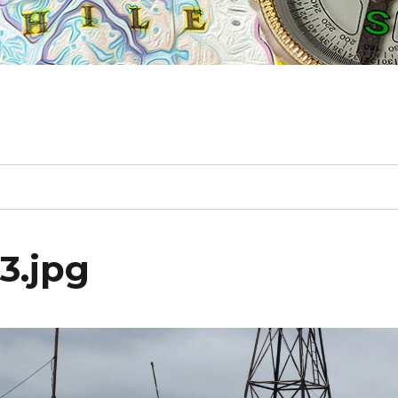
3.jpg