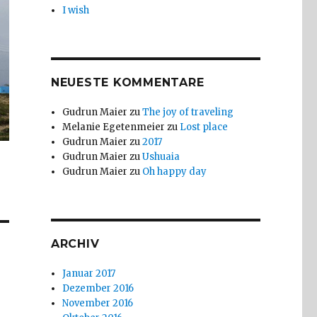
I wish
NEUESTE KOMMENTARE
Gudrun Maier
zu
The joy of traveling
Melanie Egetenmeier
zu
Lost place
Gudrun Maier
zu
2017
Gudrun Maier
zu
Ushuaia
Gudrun Maier
zu
Oh happy day
ARCHIV
Januar 2017
Dezember 2016
November 2016