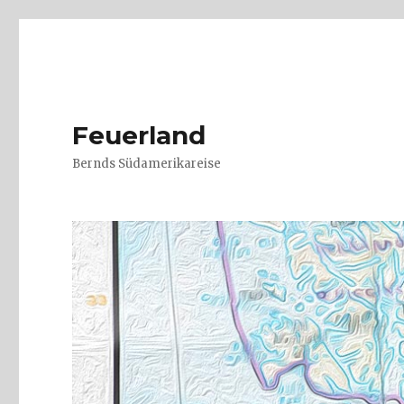
Feuerland
Bernds Südamerikareise