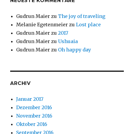
NEUESTE KOMMENTARE
Gudrun Maier
zu
The joy of traveling
Melanie Egetenmeier
zu
Lost place
Gudrun Maier
zu
2017
Gudrun Maier
zu
Ushuaia
Gudrun Maier
zu
Oh happy day
ARCHIV
Januar 2017
Dezember 2016
November 2016
Oktober 2016
September 2016