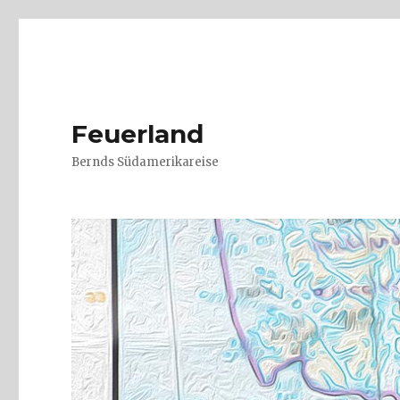
Feuerland
Bernds Südamerikareise