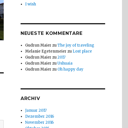
I wish
NEUESTE KOMMENTARE
Gudrun Maier
zu
The joy of traveling
Melanie Egetenmeier
zu
Lost place
Gudrun Maier
zu
2017
Gudrun Maier
zu
Ushuaia
Gudrun Maier
zu
Oh happy day
ARCHIV
Januar 2017
Dezember 2016
November 2016