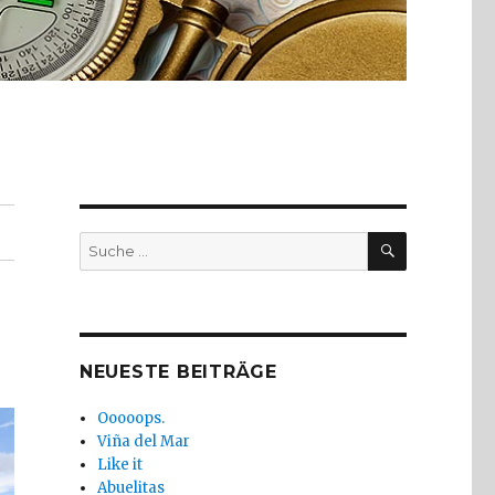
SUCHE
Suche
nach:
NEUESTE BEITRÄGE
Ooooops.
Viña del Mar
Like it
Abuelitas