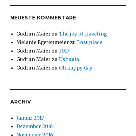
NEUESTE KOMMENTARE
Gudrun Maier
zu
The joy of traveling
Melanie Egetenmeier
zu
Lost place
Gudrun Maier
zu
2017
Gudrun Maier
zu
Ushuaia
Gudrun Maier
zu
Oh happy day
ARCHIV
Januar 2017
Dezember 2016
November 2016