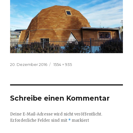
Veröffentlicht
Volle
20. Dezember 2016
1554 × 935
am
Größe
Schreibe einen Kommentar
Deine E-Mail-Adresse wird nicht veröffentlicht.
Erforderliche Felder sind mit
*
markiert