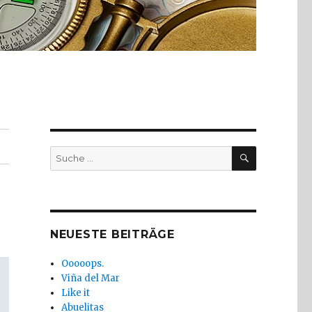
SUCHE
Suche
nach:
NEUESTE BEITRÄGE
Ooooops.
Viña del Mar
Like it
Abuelitas