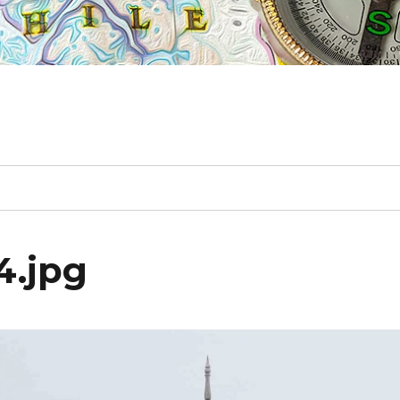
4.jpg