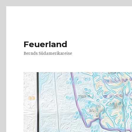
Feuerland
Bernds Südamerikareise