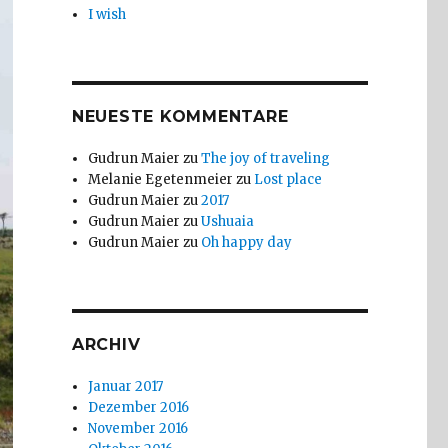
I wish
NEUESTE KOMMENTARE
Gudrun Maier
zu
The joy of traveling
Melanie Egetenmeier
zu
Lost place
Gudrun Maier
zu
2017
Gudrun Maier
zu
Ushuaia
Gudrun Maier
zu
Oh happy day
ARCHIV
Januar 2017
Dezember 2016
November 2016