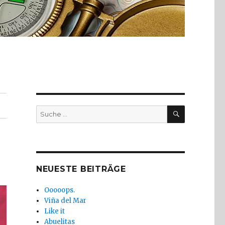
SUCHE
Suche
nach:
NEUESTE BEITRÄGE
Ooooops.
Viña del Mar
Like it
Abuelitas