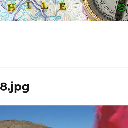
8.jpg