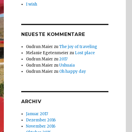
I wish
NEUESTE KOMMENTARE
Gudrun Maier
zu
The joy of traveling
Melanie Egetenmeier
zu
Lost place
Gudrun Maier
zu
2017
Gudrun Maier
zu
Ushuaia
Gudrun Maier
zu
Oh happy day
ARCHIV
Januar 2017
Dezember 2016
November 2016