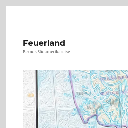
Feuerland
Bernds Südamerikareise