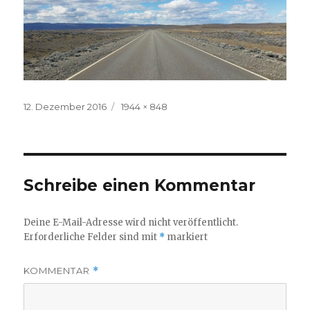
Veröffentlicht
Volle
12. Dezember 2016
1944 × 848
am
Größe
Schreibe einen Kommentar
Deine E-Mail-Adresse wird nicht veröffentlicht.
Erforderliche Felder sind mit
*
markiert
KOMMENTAR
*