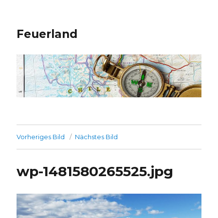
Feuerland
Vorheriges Bild
Nächstes Bild
wp-1481580265525.jpg