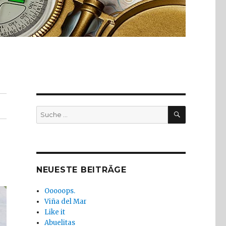
SUCHE
Suche
nach:
NEUESTE BEITRÄGE
Ooooops.
Viña del Mar
Like it
Abuelitas