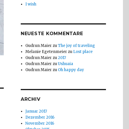
I wish
NEUESTE KOMMENTARE
Gudrun Maier
zu
The joy of traveling
Melanie Egetenmeier
zu
Lost place
Gudrun Maier
zu
2017
Gudrun Maier
zu
Ushuaia
Gudrun Maier
zu
Oh happy day
ARCHIV
Januar 2017
Dezember 2016
November 2016