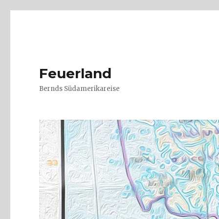
Feuerland
Bernds Südamerikareise