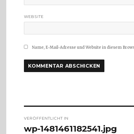
WEBSITE
Name, E-Mail-Adresse und Website in diesem Brow
Beitragsnavigation
VERÖFFENTLICHT IN
wp-1481461182541.jpg