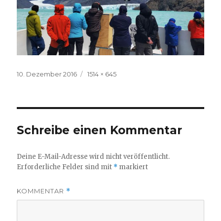
Veröffentlicht
Volle
10. Dezember 2016
1514 × 645
am
Größe
Schreibe einen Kommentar
Deine E-Mail-Adresse wird nicht veröffentlicht.
Erforderliche Felder sind mit
*
markiert
KOMMENTAR
*