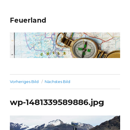
Feuerland
Vorheriges Bild
Nächstes Bild
wp-1481339589886.jpg