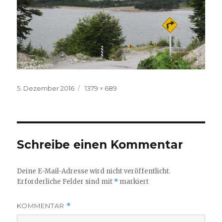
Veröffentlicht
Volle
5. Dezember 2016
1379 × 689
am
Größe
Schreibe einen Kommentar
Deine E-Mail-Adresse wird nicht veröffentlicht.
Erforderliche Felder sind mit
*
markiert
KOMMENTAR
*