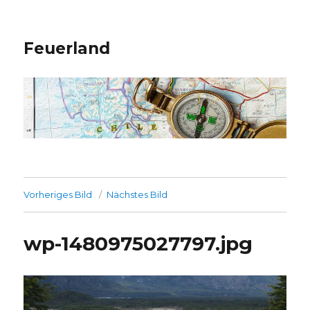
Feuerland
Vorheriges Bild
Nächstes Bild
wp-1480975027797.jpg