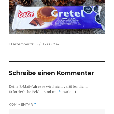
Veröffentlicht
Volle
1. Dezember 2016
1509 × 734
am
Größe
Schreibe einen Kommentar
Deine E-Mail-Adresse wird nicht veröffentlicht.
Erforderliche Felder sind mit
*
markiert
KOMMENTAR
*