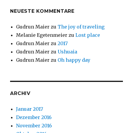
NEUESTE KOMMENTARE
Gudrun Maier
zu
The joy of traveling
Melanie Egetenmeier
zu
Lost place
Gudrun Maier
zu
2017
Gudrun Maier
zu
Ushuaia
Gudrun Maier
zu
Oh happy day
ARCHIV
Januar 2017
Dezember 2016
November 2016