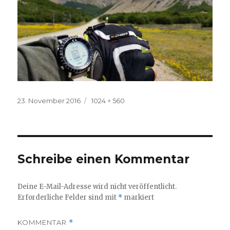
Veröffentlicht
Volle
23. November 2016
1024 × 560
am
Größe
Schreibe einen Kommentar
Deine E-Mail-Adresse wird nicht veröffentlicht.
Erforderliche Felder sind mit
*
markiert
KOMMENTAR
*