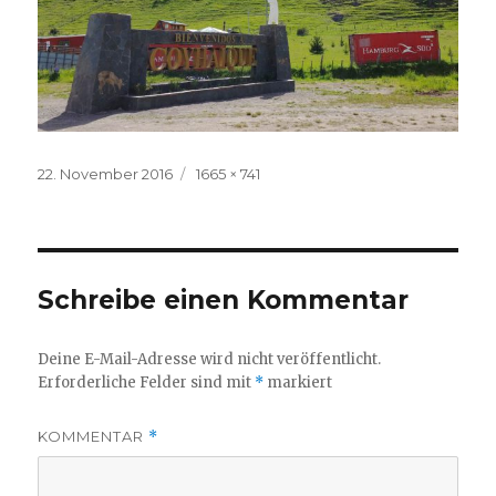
Veröffentlicht
Volle
22. November 2016
1665 × 741
am
Größe
Schreibe einen Kommentar
Deine E-Mail-Adresse wird nicht veröffentlicht.
Erforderliche Felder sind mit
*
markiert
KOMMENTAR
*