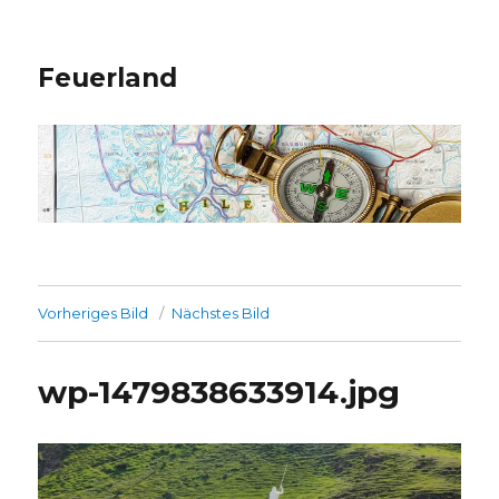
Feuerland
Vorheriges Bild
Nächstes Bild
wp-1479838633914.jpg