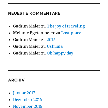
NEUESTE KOMMENTARE
Gudrun Maier
zu
The joy of traveling
Melanie Egetenmeier
zu
Lost place
Gudrun Maier
zu
2017
Gudrun Maier
zu
Ushuaia
Gudrun Maier
zu
Oh happy day
ARCHIV
Januar 2017
Dezember 2016
November 2016