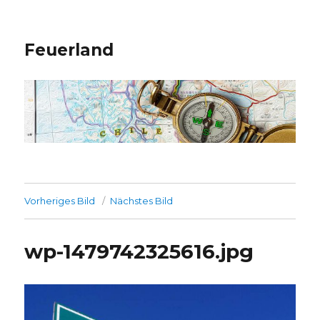
Feuerland
Vorheriges Bild
Nächstes Bild
wp-1479742325616.jpg