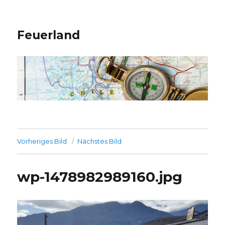
Feuerland
Vorheriges Bild
Nächstes Bild
wp-1478982989160.jpg