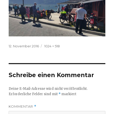
Veröffentlicht
Volle
12. November 2016
1024 × 518
am
Größe
Schreibe einen Kommentar
Deine E-Mail-Adresse wird nicht veröffentlicht.
Erforderliche Felder sind mit
*
markiert
KOMMENTAR
*