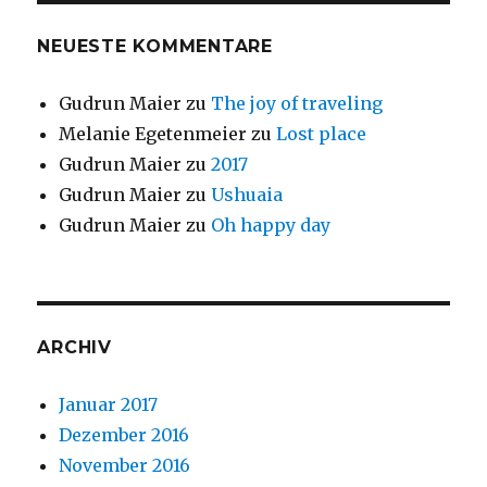
NEUESTE KOMMENTARE
Gudrun Maier
zu
The joy of traveling
Melanie Egetenmeier
zu
Lost place
Gudrun Maier
zu
2017
Gudrun Maier
zu
Ushuaia
Gudrun Maier
zu
Oh happy day
ARCHIV
Januar 2017
Dezember 2016
November 2016