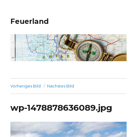
Feuerland
Vorheriges Bild
Nächstes Bild
wp-1478878636089.jpg