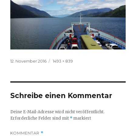
Veröffentlicht
Volle
12. November 2016
1493 × 839
am
Größe
Schreibe einen Kommentar
Deine E-Mail-Adresse wird nicht veröffentlicht.
Erforderliche Felder sind mit
*
markiert
KOMMENTAR
*