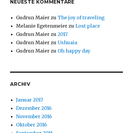
NEUESTE KOMMENTARE
Gudrun Maier
zu
The joy of traveling
Melanie Egetenmeier
zu
Lost place
Gudrun Maier
zu
2017
Gudrun Maier
zu
Ushuaia
Gudrun Maier
zu
Oh happy day
ARCHIV
Januar 2017
Dezember 2016
November 2016
Oktober 2016
September 2016