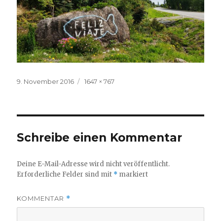
Veröffentlicht
Volle
9. November 2016
1647 × 767
am
Größe
Schreibe einen Kommentar
Deine E-Mail-Adresse wird nicht veröffentlicht.
Erforderliche Felder sind mit
*
markiert
KOMMENTAR
*