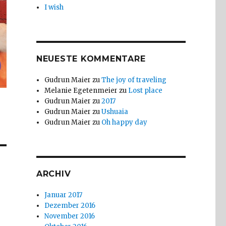
I wish
NEUESTE KOMMENTARE
Gudrun Maier
zu
The joy of traveling
Melanie Egetenmeier
zu
Lost place
Gudrun Maier
zu
2017
Gudrun Maier
zu
Ushuaia
Gudrun Maier
zu
Oh happy day
ARCHIV
Januar 2017
Dezember 2016
November 2016