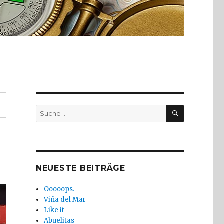
SUCHE
Suche
nach:
NEUESTE BEITRÄGE
Ooooops.
Viña del Mar
Like it
Abuelitas