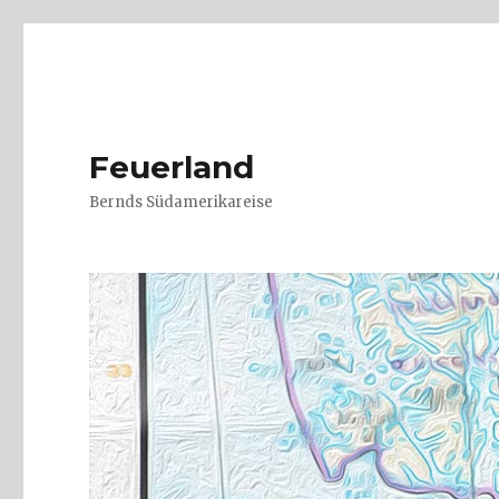
Feuerland
Bernds Südamerikareise