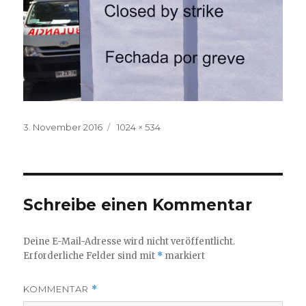
Veröffentlicht
Volle
3. November 2016
1024 × 534
am
Größe
Schreibe einen Kommentar
Deine E-Mail-Adresse wird nicht veröffentlicht.
Erforderliche Felder sind mit
*
markiert
KOMMENTAR
*