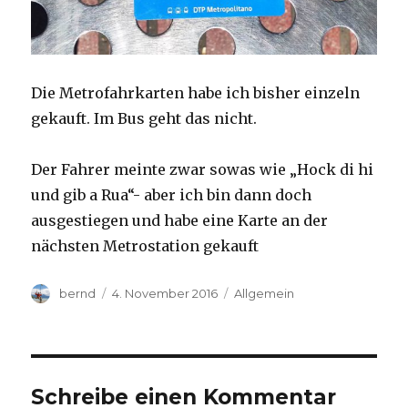
Die Metrofahrkarten habe ich bisher einzeln
gekauft. Im Bus geht das nicht.
Der Fahrer meinte zwar sowas wie „Hock di hi
und gib a Rua“- aber ich bin dann doch
ausgestiegen und habe eine Karte an der
nächsten Metrostation gekauft
Autor
Veröffentlicht
Kategorien
bernd
4. November 2016
Allgemein
am
Schreibe einen Kommentar