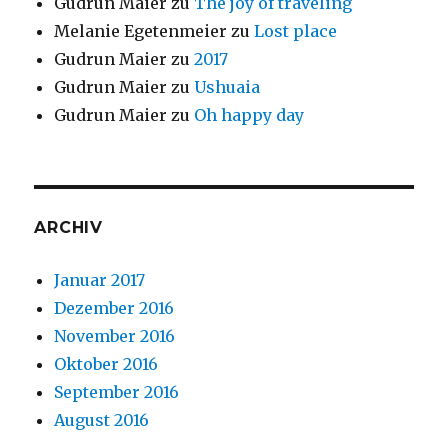
Gudrun Maier
zu
The joy of traveling
Melanie Egetenmeier
zu
Lost place
Gudrun Maier
zu
2017
Gudrun Maier
zu
Ushuaia
Gudrun Maier
zu
Oh happy day
ARCHIV
Januar 2017
Dezember 2016
November 2016
Oktober 2016
September 2016
August 2016