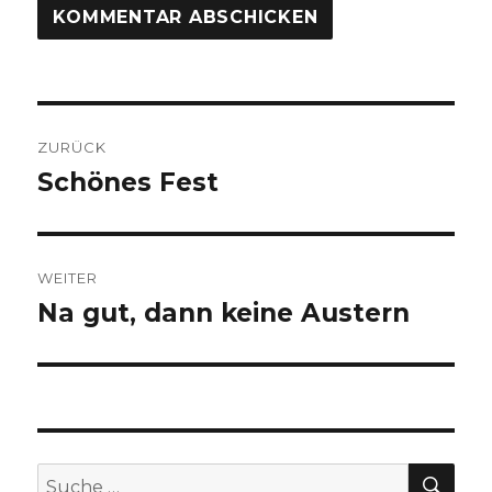
Beitragsnavigation
ZURÜCK
Schönes Fest
Vorheriger
Beitrag:
WEITER
Na gut, dann keine Austern
Nächster
Beitrag:
SUC
Suche