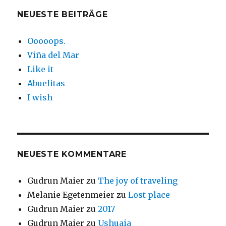
NEUESTE BEITRÄGE
Ooooops.
Viña del Mar
Like it
Abuelitas
I wish
NEUESTE KOMMENTARE
Gudrun Maier
zu
The joy of traveling
Melanie Egetenmeier
zu
Lost place
Gudrun Maier
zu
2017
Gudrun Maier
zu
Ushuaia