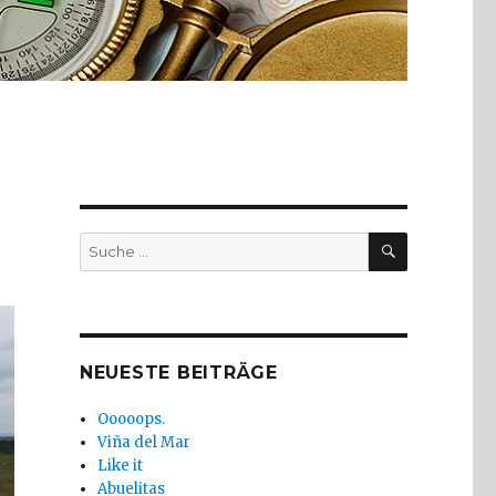
SUCHE
Suche
nach:
NEUESTE BEITRÄGE
Ooooops.
Viña del Mar
Like it
Abuelitas