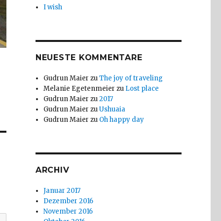
I wish
NEUESTE KOMMENTARE
Gudrun Maier
zu
The joy of traveling
Melanie Egetenmeier
zu
Lost place
Gudrun Maier
zu
2017
Gudrun Maier
zu
Ushuaia
Gudrun Maier
zu
Oh happy day
ARCHIV
Januar 2017
Dezember 2016
November 2016