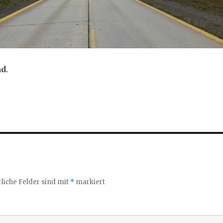
nd.
liche Felder sind mit
*
markiert