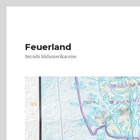
Feuerland
Bernds Südamerikareise