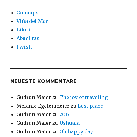
Ooooops.
Viña del Mar
Like it
Abuelitas
I wish
NEUESTE KOMMENTARE
Gudrun Maier
zu
The joy of traveling
Melanie Egetenmeier
zu
Lost place
Gudrun Maier
zu
2017
Gudrun Maier
zu
Ushuaia
Gudrun Maier
zu
Oh happy day