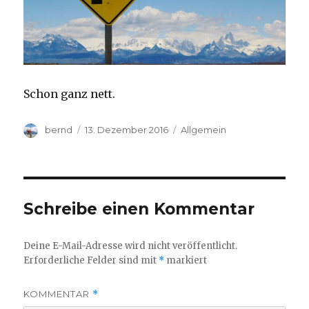
Schon ganz nett.
Autor
Veröffentlicht
Kategorien
bernd
13. Dezember 2016
Allgemein
am
Schreibe einen Kommentar
Deine E-Mail-Adresse wird nicht veröffentlicht.
Erforderliche Felder sind mit
*
markiert
KOMMENTAR
*