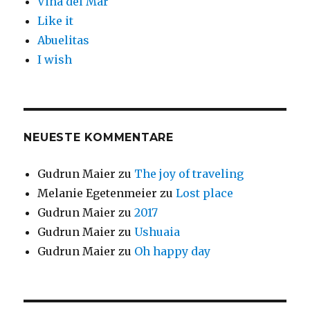
Viña del Mar
Like it
Abuelitas
I wish
NEUESTE KOMMENTARE
Gudrun Maier
zu
The joy of traveling
Melanie Egetenmeier
zu
Lost place
Gudrun Maier
zu
2017
Gudrun Maier
zu
Ushuaia
Gudrun Maier
zu
Oh happy day