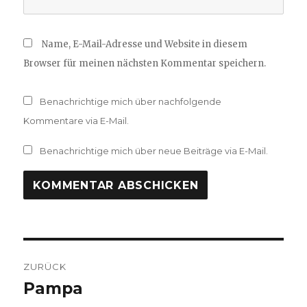
Name, E-Mail-Adresse und Website in diesem
Browser für meinen nächsten Kommentar speichern.
Benachrichtige mich über nachfolgende
Kommentare via E-Mail.
Benachrichtige mich über neue Beiträge via E-Mail.
Beitragsnavigation
ZURÜCK
Pampa
Vorheriger
Beitrag: