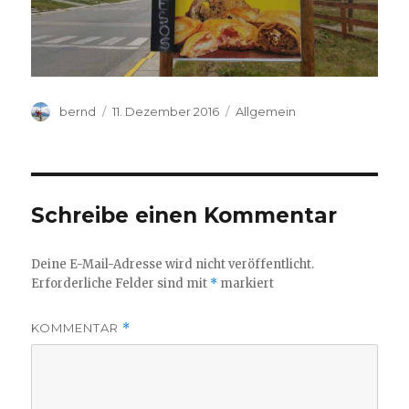
Autor
Veröffentlicht
Kategorien
bernd
11. Dezember 2016
Allgemein
am
Schreibe einen Kommentar
Deine E-Mail-Adresse wird nicht veröffentlicht.
Erforderliche Felder sind mit
*
markiert
KOMMENTAR
*