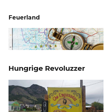
Feuerland
Hungrige Revoluzzer