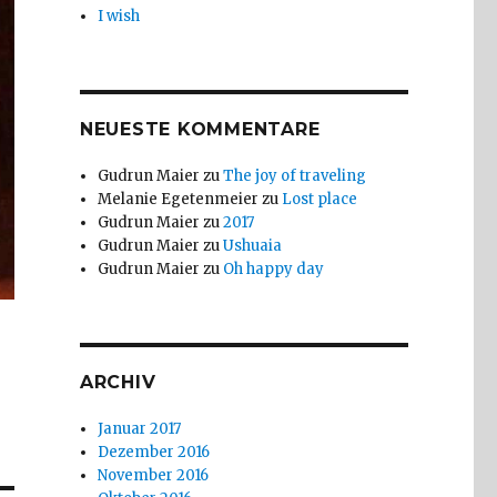
I wish
NEUESTE KOMMENTARE
Gudrun Maier
zu
The joy of traveling
Melanie Egetenmeier
zu
Lost place
Gudrun Maier
zu
2017
Gudrun Maier
zu
Ushuaia
Gudrun Maier
zu
Oh happy day
ARCHIV
Januar 2017
Dezember 2016
November 2016