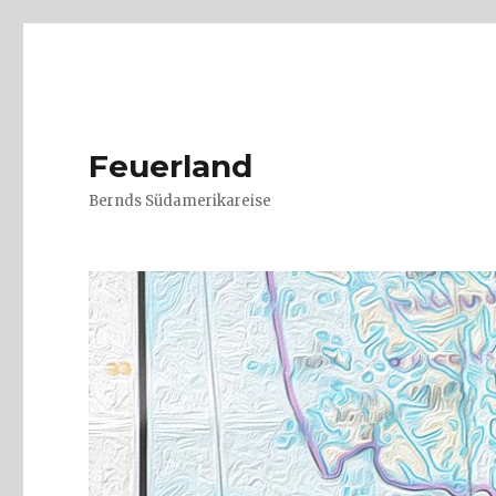
Feuerland
Bernds Südamerikareise