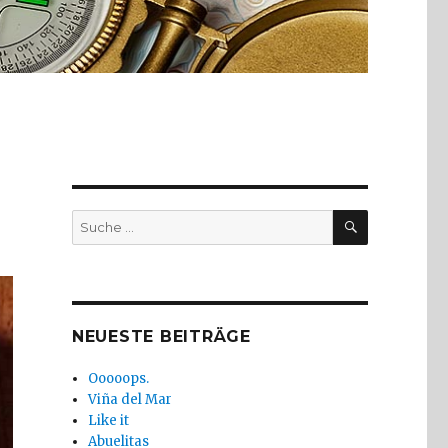
SUCHE
Suche
nach:
NEUESTE BEITRÄGE
Ooooops.
Viña del Mar
Like it
Abuelitas