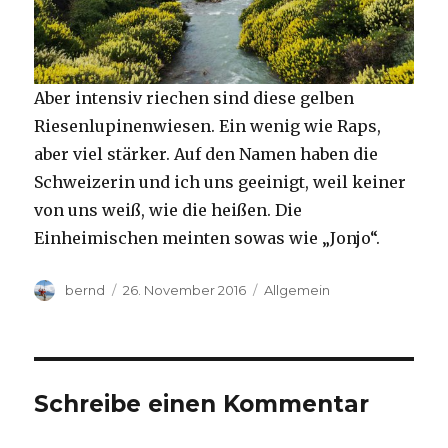
Aber intensiv riechen sind diese gelben
Riesenlupinenwiesen. Ein wenig wie Raps,
aber viel stärker. Auf den Namen haben die
Schweizerin und ich uns geeinigt, weil keiner
von uns weiß, wie die heißen. Die
Einheimischen meinten sowas wie „Jonjo“.
Autor
Veröffentlicht
Kategorien
bernd
26. November 2016
Allgemein
am
Schreibe einen Kommentar