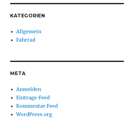
KATEGORIEN
Allgemein
Fahrrad
META
Anmelden
Eintrags-Feed
Kommentar-Feed
WordPress.org