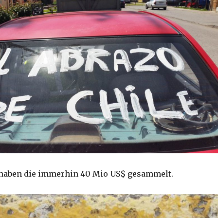
 haben die immerhin 40 Mio US$ gesammelt.