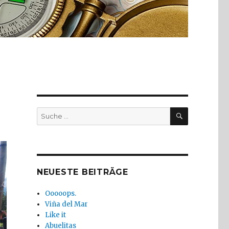
SUCHE
Suche
nach:
NEUESTE BEITRÄGE
Ooooops.
Viña del Mar
Like it
Abuelitas