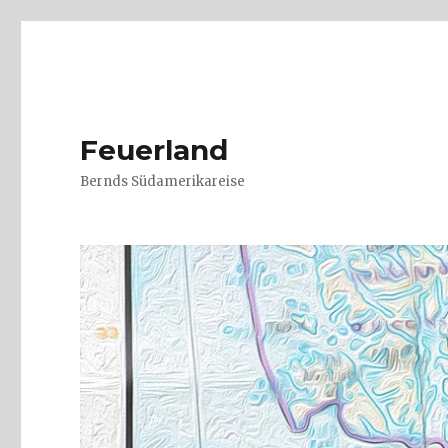
Feuerland
Bernds Südamerikareise