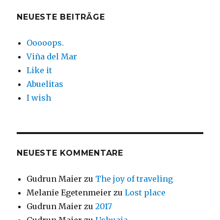
NEUESTE BEITRÄGE
Ooooops.
Viña del Mar
Like it
Abuelitas
I wish
NEUESTE KOMMENTARE
Gudrun Maier
zu
The joy of traveling
Melanie Egetenmeier
zu
Lost place
Gudrun Maier
zu
2017