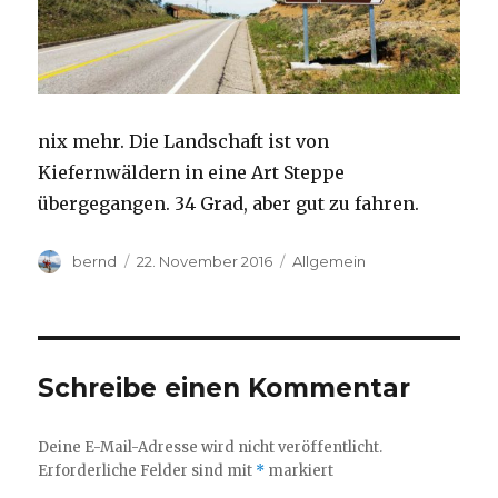
nix mehr. Die Landschaft ist von
Kiefernwäldern in eine Art Steppe
übergegangen. 34 Grad, aber gut zu fahren.
Autor
Veröffentlicht
Kategorien
bernd
22. November 2016
Allgemein
am
Schreibe einen Kommentar
Deine E-Mail-Adresse wird nicht veröffentlicht.
Erforderliche Felder sind mit
*
markiert