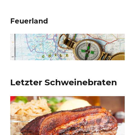
Feuerland
Letzter Schweinebraten