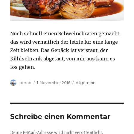
Noch schnell einen Schweinebraten gemacht,
das wird vermutlich der letzte für eine lange
Zeit bleiben. Das Gepäck ist verstaut, der
Kühlschrank abgetaut, von mir aus kann es
los gehen.
Autor
Veröffentlicht
Kategorien
bernd
1. November 2016
Allgemein
am
Schreibe einen Kommentar
Deine E-Mail-Adresse wird nicht veröffentlicht.