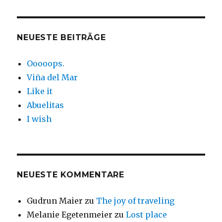
NEUESTE BEITRÄGE
Ooooops.
Viña del Mar
Like it
Abuelitas
I wish
NEUESTE KOMMENTARE
Gudrun Maier
zu
The joy of traveling
Melanie Egetenmeier
zu
Lost place